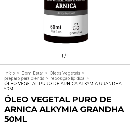
1
/
1
Início
>
Bem Estar
>
Óleos Vegetais
>
preparo para blends
>
reposição lipidica
>
ÓLEO VEGETAL PURO DE ARNICA ALKYMIA GRANDHA
50ML
ÓLEO VEGETAL PURO DE
ARNICA ALKYMIA GRANDHA
50ML