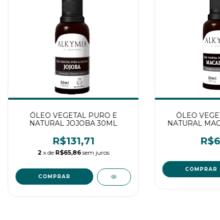
ÓLEO VEGETAL PURO E
ÓLEO VEGE
NATURAL JOJOBA 30ML
NATURAL MAC
R$131,71
R$6
2
x de
R$65,86
sem juros