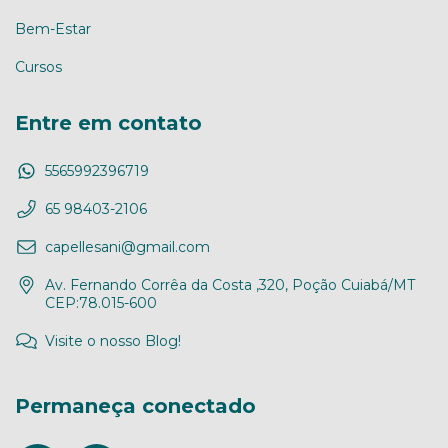
Bem-Estar
Cursos
Entre em contato
5565992396719
65 98403-2106
capellesani@gmail.com
Av. Fernando Corrêa da Costa ,320, Poção Cuiabá/MT
CEP:78.015-600
Visite o nosso Blog!
Permaneça conectado