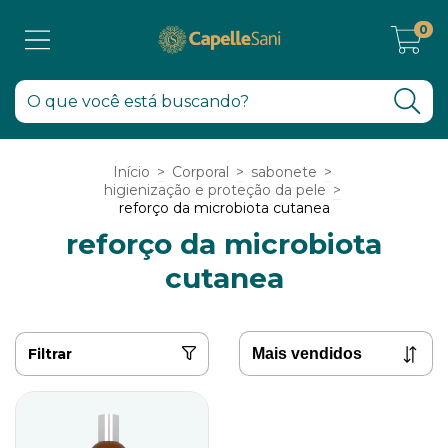
0
Início
>
Corporal
>
sabonete
>
higienização e proteção da pele
>
reforço da microbiota cutanea
reforço da microbiota
cutanea
Filtrar