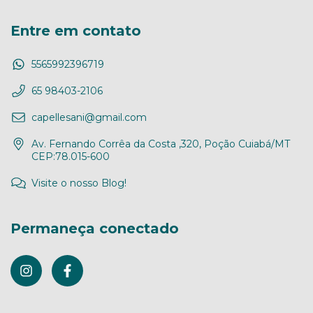
Entre em contato
5565992396719
65 98403-2106
capellesani@gmail.com
Av. Fernando Corrêa da Costa ,320, Poção Cuiabá/MT
CEP:78.015-600
Visite o nosso Blog!
Permaneça conectado