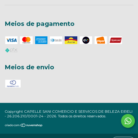
Meios de pagamento
Meios de envio
Copyright CAPELLE SANI COMERCIO E SERVICOS DE BELEZA EIRELI
- 26.206.210/0001-24 - 2026. Todos os direitos reservados.