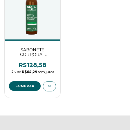
SABONETE
CORPORAL
TERAPÊUTICO-
EUCALYPTUS BODY
R$128,58
SOAP 360ML
2
x de
R$64,29
sem juros